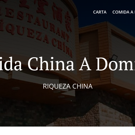
CARTA
COMIDA A 
da China A Domi
RIQUEZA CHINA