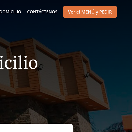
DOMICILIO
CONTÁCTENOS
Ver el MENÚ y PEDIR
cilio