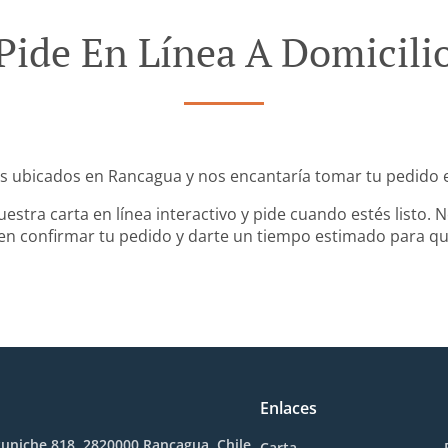
Pide En Línea A Domicili
 ubicados en Rancagua y nos encantaría tomar tu pedido e
estra carta en línea interactivo y pide cuando estés lis
n confirmar tu pedido y darte un tiempo estimado para que
Enlaces
uniche 818, 2820000 Rancagua, Chile
Carta