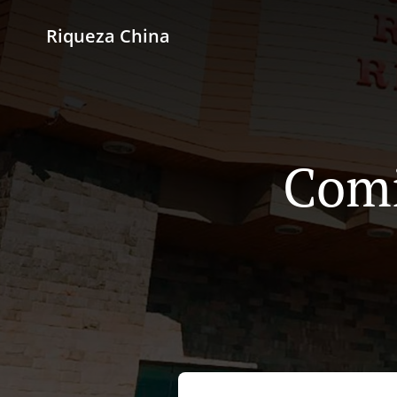
Riqueza China
Comi