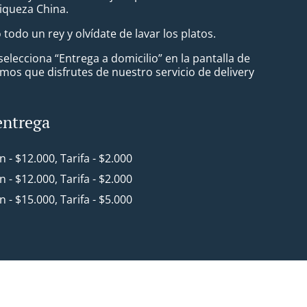
Riqueza China.
todo un rey y olvídate de lavar los platos.
lecciona “Entrega a domicilio” en la pantalla de
mos que disfrutes de nuestro servicio de delivery
entrega
in - $12.000, Tarifa - $2.000
in - $12.000, Tarifa - $2.000
in - $15.000, Tarifa - $5.000