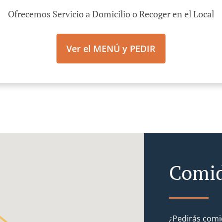
Ofrecemos Servicio a Domicilio o Recoger en el Local
Ver el MENÚ y PEDIR
Comid
¿Pedirás comi