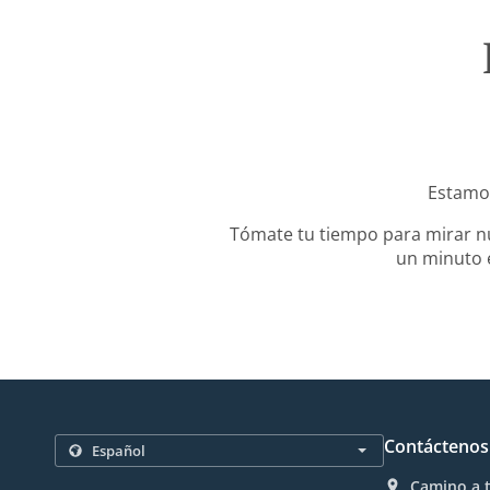
Estamos
Tómate tu tiempo para mirar nu
un minuto e
Contáctenos
Camino a t